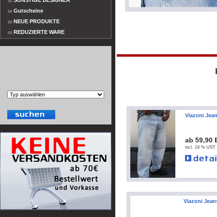
SONSTIGE DESIGNER
Gutscheine
NEUE PRODUKTE
REDUZIERTE WARE
Viazoni Jean
ab 59,90
incl. 19 % UST 
Viazoni Jean