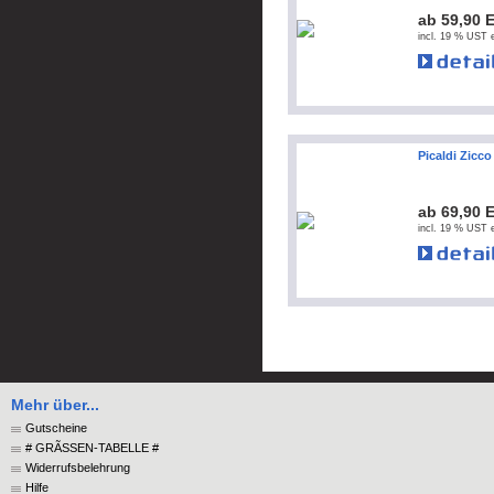
ab 59,90 
incl. 19 % UST e
Picaldi Zicco
ab 69,90 
incl. 19 % UST e
Mehr über...
Gutscheine
# GRÃSSEN-TABELLE #
Widerrufsbelehrung
Hilfe