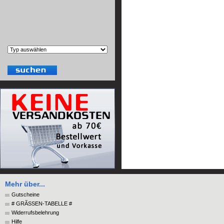
Mehr über...
Gutscheine
# GRÃSSEN-TABELLE #
Widerrufsbelehrung
Hilfe