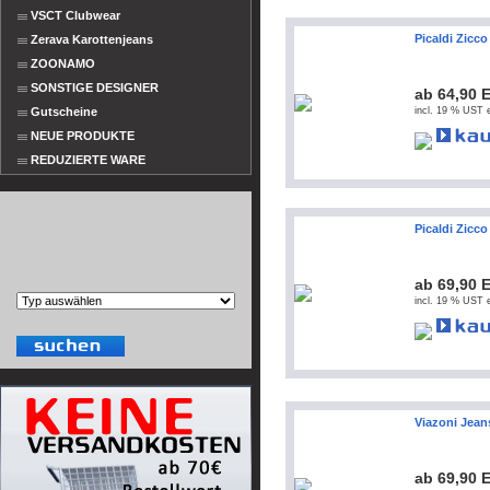
VSCT Clubwear
Picaldi Zicc
Zerava Karottenjeans
ZOONAMO
SONSTIGE DESIGNER
ab 64,90 
Gutscheine
incl. 19 % UST e
NEUE PRODUKTE
REDUZIERTE WARE
Picaldi Zicco
ab 69,90 
incl. 19 % UST e
Viazoni Jean
ab 69,90 