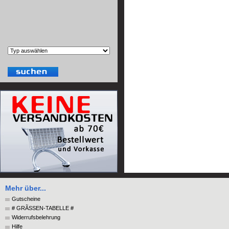
Mehr über...
Gutscheine
# GRÃSSEN-TABELLE #
Widerrufsbelehrung
Hilfe