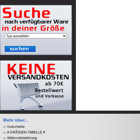
Mehr über...
Gutscheine
# GRÃSSEN-TABELLE #
Widerrufsbelehrung