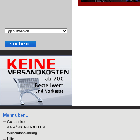
Mehr über...
Gutscheine
# GRÃSSEN-TABELLE #
Widerrufsbelehrung
Hilfe