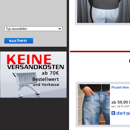
Picaldi New
ab 59,90
incl. 19 % UST