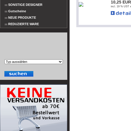
10,25 EUR
SONSTIGE DESIGNER
incl. 19 % UST e
Gutscheine
NEUE PRODUKTE
REDUZIERTE WARE