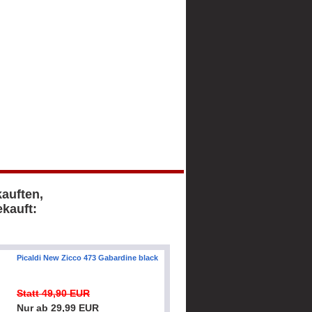
kauften,
kauft:
Picaldi New Zicco 473 Gabardine black
Statt 49,90 EUR
Nur ab 29,99 EUR