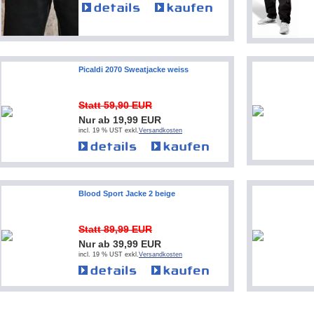
Picaldi 2070 Sweatjacke weiss
Statt 59,90 EUR
Nur ab 19,99 EUR
incl. 19 % UST exkl.
Versandkosten
Blood Sport Jacke 2 beige
Statt 89,99 EUR
Nur ab 39,99 EUR
incl. 19 % UST exkl.
Versandkosten