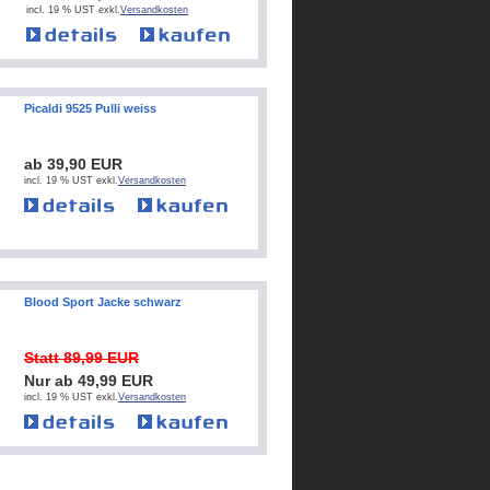
incl. 19 % UST exkl.
Versandkosten
Picaldi 9525 Pulli weiss
ab 39,90 EUR
incl. 19 % UST exkl.
Versandkosten
Blood Sport Jacke schwarz
Statt 89,99 EUR
Nur ab 49,99 EUR
incl. 19 % UST exkl.
Versandkosten