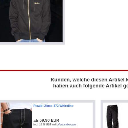
Kunden, welche diesen Artikel 
haben auch folgende Artikel ge
Picaldi Zicco 472 Whiteline
ab 59,90 EUR
incl. 19 % UST exkl.
Versandkosten