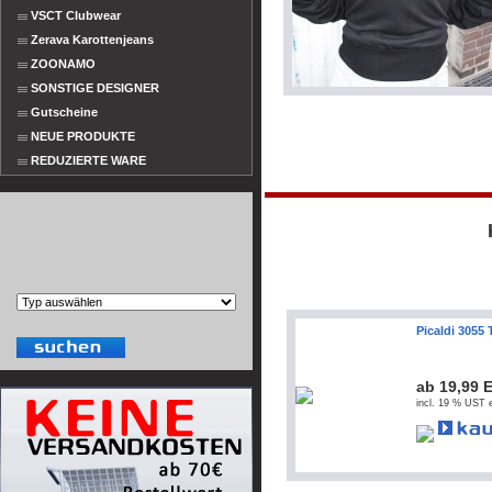
VSCT Clubwear
Zerava Karottenjeans
ZOONAMO
SONSTIGE DESIGNER
Gutscheine
NEUE PRODUKTE
REDUZIERTE WARE
Picaldi 3055 
ab 19,99 
incl. 19 % UST e