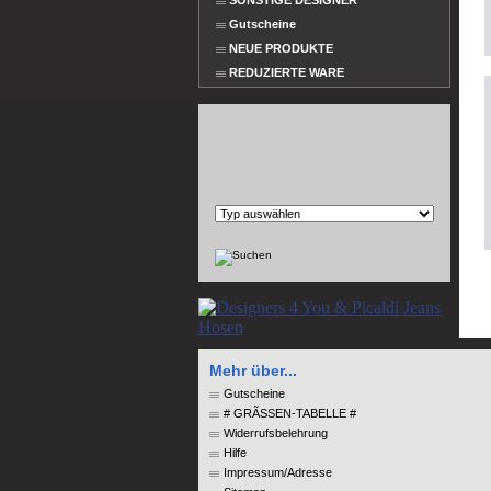
SONSTIGE DESIGNER
Gutscheine
NEUE PRODUKTE
REDUZIERTE WARE
Mehr über...
Gutscheine
# GRÃSSEN-TABELLE #
Widerrufsbelehrung
Hilfe
Impressum/Adresse