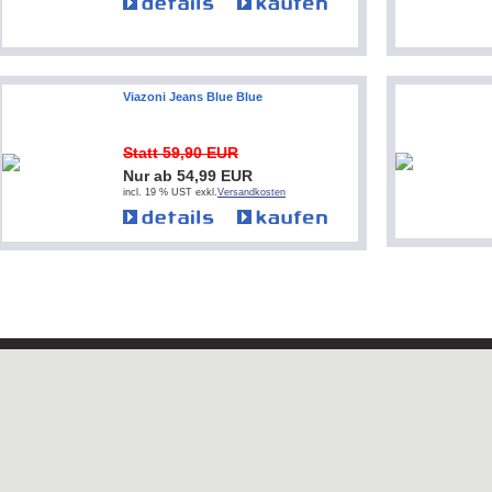
Viazoni Jeans Blue Blue
Statt 59,90 EUR
Nur ab 54,99 EUR
incl. 19 % UST exkl.
Versandkosten