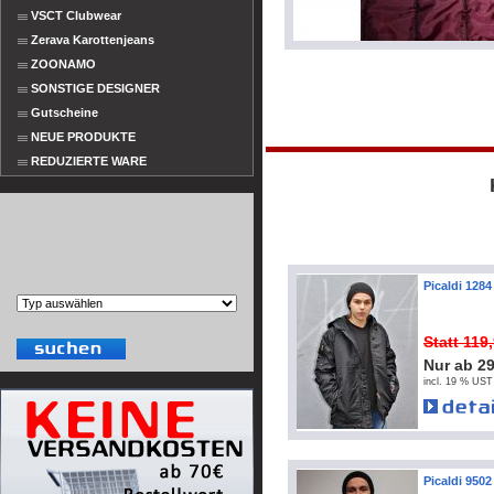
VSCT Clubwear
Zerava Karottenjeans
ZOONAMO
SONSTIGE DESIGNER
Gutscheine
NEUE PRODUKTE
REDUZIERTE WARE
Picaldi 1284
Statt 119
Nur ab 2
incl. 19 % UST
Picaldi 9502