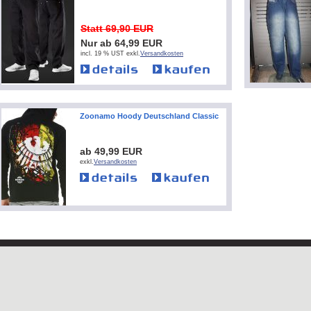
Statt 69,90 EUR
Nur ab 64,99 EUR
incl. 19 % UST exkl.
Versandkosten
Zoonamo Hoody Deutschland Classic
ab 49,99 EUR
exkl.
Versandkosten