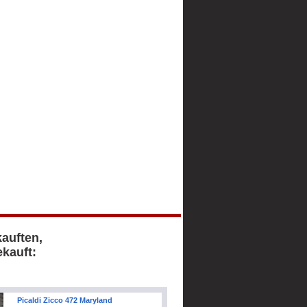
kauften,
kauft:
Picaldi Zicco 472 Maryland