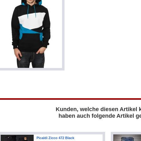
Kunden, welche diesen Artikel 
haben auch folgende Artikel ge
Picaldi Zicco 472 Black