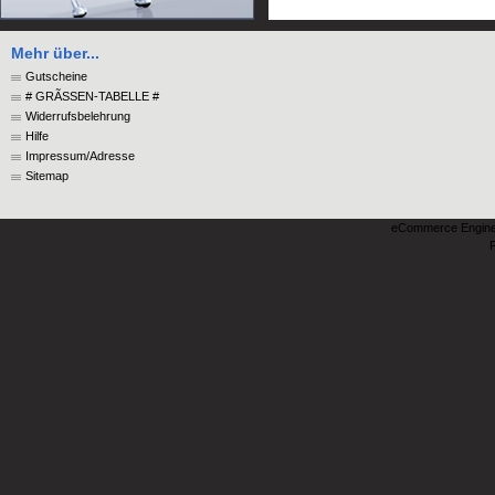
Mehr über...
Gutscheine
# GRÃSSEN-TABELLE #
Widerrufsbelehrung
Hilfe
Impressum/Adresse
Sitemap
eCommerce Engin
P