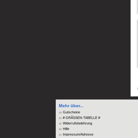
Mehr über...
Gutscheine
# GRÃSSEN-TABELLE #
Widerrufsbelehrung
Hilfe
Impressum/Adresse