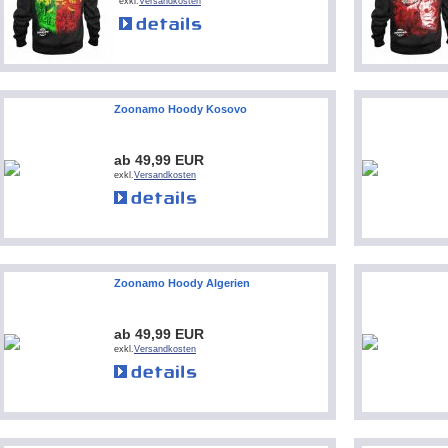
exkl.
Versandkosten
Zoonamo Hoody Kosovo
ab 49,99 EUR
exkl.
Versandkosten
Zoonamo Hoody Algerien
ab 49,99 EUR
exkl.
Versandkosten