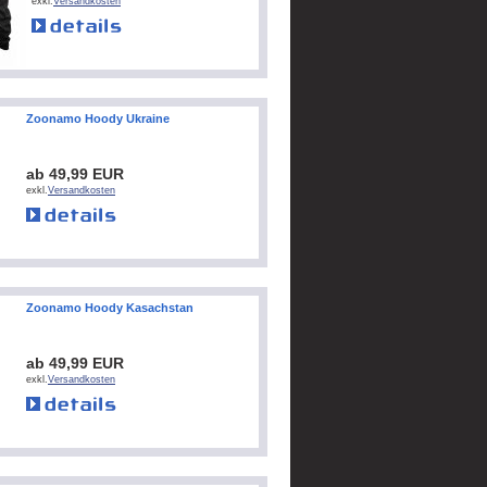
exkl.
Versandkosten
Zoonamo Hoody Ukraine
ab 49,99 EUR
exkl.
Versandkosten
Zoonamo Hoody Kasachstan
ab 49,99 EUR
exkl.
Versandkosten