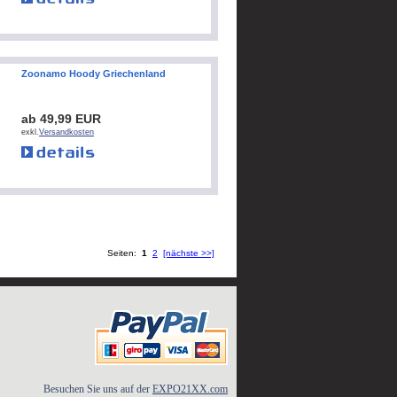
Zoonamo Hoody Griechenland
ab 49,99 EUR
exkl.
Versandkosten
Seiten:
1
2
[nächste >>]
Besuchen Sie uns auf der
EXPO21XX.com