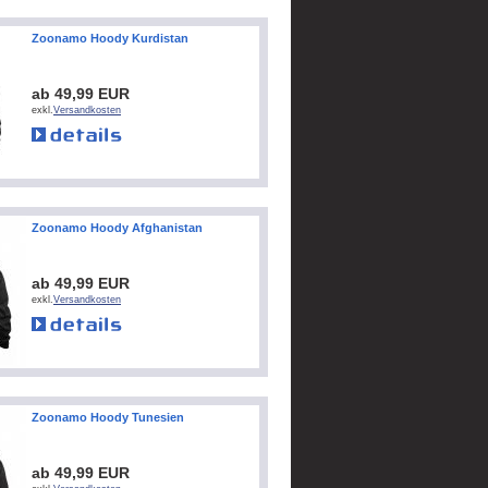
Zoonamo Hoody Kurdistan
ab 49,99 EUR
exkl.
Versandkosten
Zoonamo Hoody Afghanistan
ab 49,99 EUR
exkl.
Versandkosten
Zoonamo Hoody Tunesien
ab 49,99 EUR