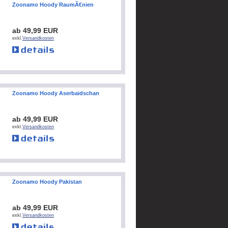
Zoonamo Hoody RaumÃ€nien
ab 49,99 EUR
exkl.
Versandkosten
Zoonamo Hoody Aserbaidschan
ab 49,99 EUR
exkl.
Versandkosten
Zoonamo Hoody Pakistan
ab 49,99 EUR
exkl.
Versandkosten