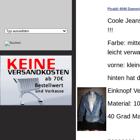
Picaldi 4046 Damen
Coole Jean
!!!
Farbe: mitt
leicht verw
vorne: klei
hinten hat 
Einknopf Ve
Material: 
40 Grad M