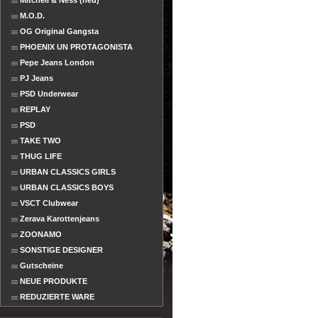
Mitchell & Ness (neu)
M.O.D.
OG Original Gangsta
PHOENIX UN PROTAGONISTA
Pepe Jeans London
PJ Jeans
PSD Underwear
REPLAY
PSD
TAKE TWO
THUG LIFE
URBAN CLASSICS GIRLS
URBAN CLASSICS BOYS
VSCT Clubwear
Zerava Karottenjeans
ZOONAMO
SONSTIGE DESIGNER
Gutscheine
NEUE PRODUKTE
REDUZIERTE WARE