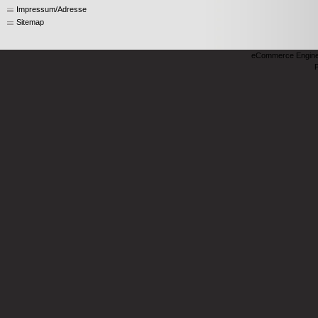
Impressum/Adresse
Sitemap
eCommerce Engin
P