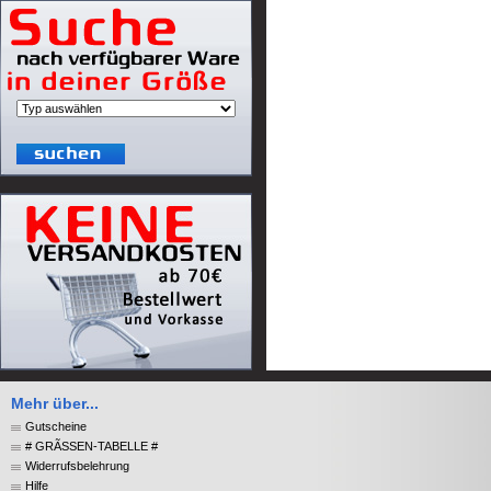
Mehr über...
Gutscheine
# GRÃSSEN-TABELLE #
Widerrufsbelehrung
Hilfe