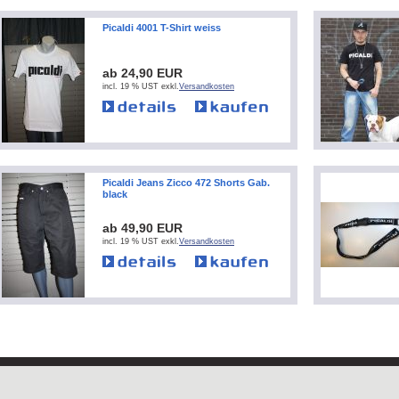
Picaldi 4001 T-Shirt weiss
ab 24,90 EUR
incl. 19 % UST exkl.
Versandkosten
Picaldi Jeans Zicco 472 Shorts Gab.
black
ab 49,90 EUR
incl. 19 % UST exkl.
Versandkosten