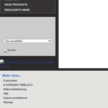
NEUE PRODUKTE
REDUZIERTE WARE
Mehr über...
Gutscheine
# GRÃSSEN-TABELLE #
Widerrufsbelehrung
Hilfe
Impressum/Adresse
Sitemap