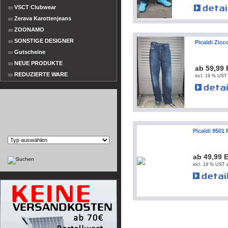
VSCT Clubwear
Zerava Karottenjeans
ZOONAMO
SONSTIGE DESIGNER
Picaldi Zic
Gutscheine
NEUE PRODUKTE
ab 59,99
REDUZIERTE WARE
incl. 19 % UST 
Picaldi 9501
ab 49,99 
incl. 19 % UST e