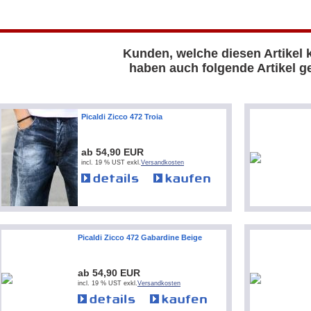
Kunden, welche diesen Artikel 
haben auch folgende Artikel ge
Picaldi Zicco 472 Troia
ab 54,90 EUR
incl. 19 % UST exkl.
Versandkosten
Picaldi Zicco 472 Gabardine Beige
ab 54,90 EUR
incl. 19 % UST exkl.
Versandkosten