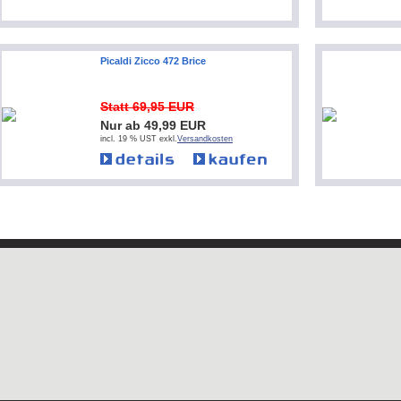
Picaldi Zicco 472 Brice
Statt 69,95 EUR
Nur ab 49,99 EUR
incl. 19 % UST exkl.
Versandkosten