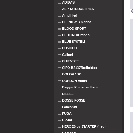
ADIDAS
ALPHA INDUSTRIES
Amplified
BLEND of America
BLOOD SPORT
BLUCINO/Brando
BLUE SYSTEM
BUSHIDO
Calioni
CHIEMSEE
CIPO BAXX/Redbridge
COLORADO
CORDON Berlin
Daggio Romanzo Berlin
DIESEL
DOSSE POSSE
Feralstuff
FUGA
G-Star
HEROES by STARTER (neu)