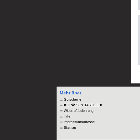
Mehr über...
Gutscheine
# GRÃSSEN-TABELLE #
Widerrufsbelehrung
Hilfe
Impressum/Adresse
Sitemap