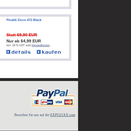
Picaldi Zicco 472 Black
Statt 69,90 EUR
Nur ab 64,99 EUR
incl. 19 % UST exkl.
Versandkosten
Besuchen Sie uns auf der
EXPO21XX.com