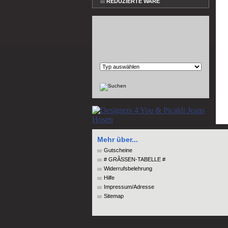
REDUZIERTE WARE
Mehr über...
Gutscheine
# GRÃSSEN-TABELLE #
Widerrufsbelehrung
Hilfe
Impressum/Adresse
Sitemap