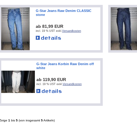
G-Star Jeans Raw Denim CLASSIC
stone
ab 81,99 EUR
incl. 19 % UST exkl.
Versandkosten
G-Star Jeans Korbin Raw Denim off
white
ab 119,90 EUR
incl. 19 % UST exkl.
Versandkosten
Zeige
1
bis
5
(von insgesamt
5
Artikeln)