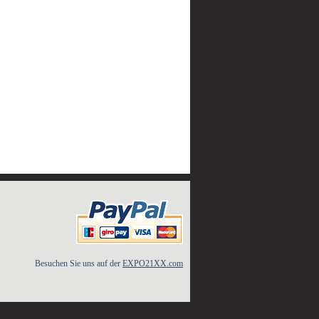
Besuchen Sie uns auf der
EXPO21XX.com