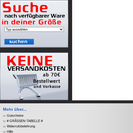
Mehr über...
Gutscheine
# GRÃSSEN-TABELLE #
Widerrufsbelehrung
Hilfe