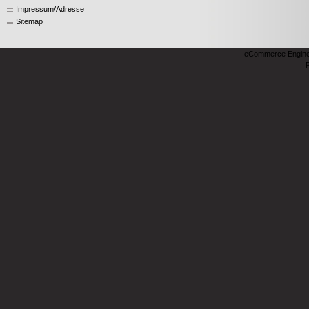
Impressum/Adresse
Sitemap
eCommerce Engin