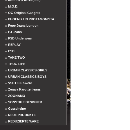
Mitchell & Ness (neu)
M.O.D.
OG Original Gangsta
PHOENIX UN PROTAGONISTA
Pepe Jeans London
PJ Jeans
PSD Underwear
REPLAY
PSD
TAKE TWO
THUG LIFE
URBAN CLASSICS GIRLS
URBAN CLASSICS BOYS
VSCT Clubwear
Zerava Karottenjeans
ZOONAMO
SONSTIGE DESIGNER
Gutscheine
NEUE PRODUKTE
REDUZIERTE WARE