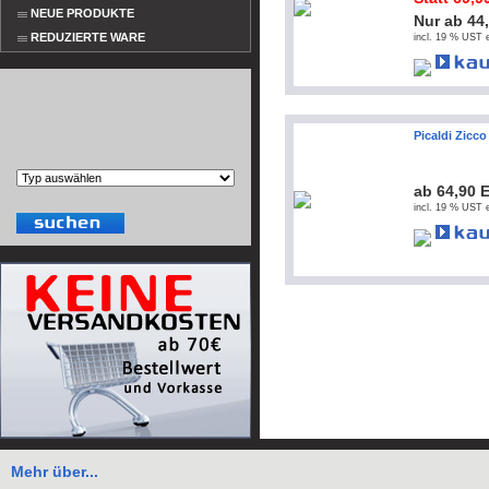
NEUE PRODUKTE
Nur ab 44
REDUZIERTE WARE
incl. 19 % UST e
Picaldi Zicc
ab 64,90 
incl. 19 % UST e
Mehr über...