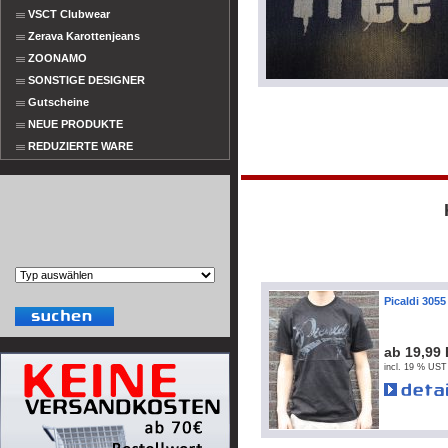
VSCT Clubwear
Zerava Karottenjeans
ZOONAMO
SONSTIGE DESIGNER
Gutscheine
NEUE PRODUKTE
REDUZIERTE WARE
Picaldi 3055
ab 19,99
incl. 19 % UST