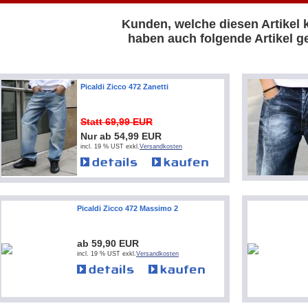
Kunden, welche diesen Artikel 
haben auch folgende Artikel ge
Picaldi Zicco 472 Zanetti
Statt 69,99 EUR
Nur ab 54,99 EUR
incl. 19 % UST exkl.
Versandkosten
Picaldi Zicco 472 Massimo 2
ab 59,90 EUR
incl. 19 % UST exkl.
Versandkosten