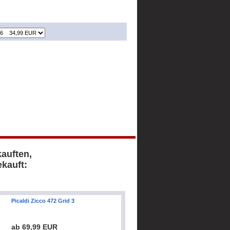
kauften,
kauft:
Picaldi Zicco 472 Grid 3
ab 69,99 EUR