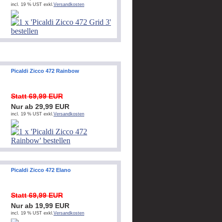
incl. 19 % UST exkl.
Versandkosten
Picaldi Zicco 472 Rainbow
Statt 69,99 EUR
Nur ab 29,99 EUR
incl. 19 % UST exkl.
Versandkosten
Picaldi Zicco 472 Elano
Statt 69,99 EUR
Nur ab 19,99 EUR
incl. 19 % UST exkl.
Versandkosten