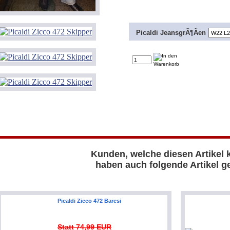
Picaldi JeansgrÃ¶Ãen
Kunden, welche diesen Artikel 
haben auch folgende Artikel ge
Picaldi Zicco 472 Baresi
Statt 74,99 EUR