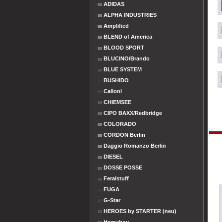
ADIDAS
ALPHA INDUSTRIES
Amplified
BLEND of America
BLOOD SPORT
BLUCINO/Brando
BLUE SYSTEM
BUSHIDO
Calioni
CHIEMSEE
CIPO BAXX/Redbridge
COLORADO
CORDON Berlin
Daggio Romanzo Berlin
DIESEL
DOSSE POSSE
Feralstuff
FUGA
G-Star
HEROES by STARTER (neu)