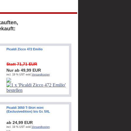
kauften,
kauft:
Picaldi Zicco 472 Emilio
Statt 71,71 EUR
Nur ab 49,99 EUR
incl. 19 % UST exkl.
Versandkosten
Picaldi 3050 T-Shirt mint
(Exclusivedition) bis Gr. 5XL
ab 24,99 EUR
incl. 19 % UST exkl.
Versandkosten