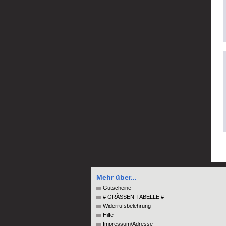
Mehr über...
Gutscheine
# GRÃSSEN-TABELLE #
Widerrufsbelehrung
Hilfe
Impressum/Adresse