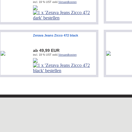
incl. 19 % UST exkl.
Versandkosten
Zerava Jeans Zicco 472 black
ab 49,99 EUR
incl. 19 % UST exkl.
Versandkosten