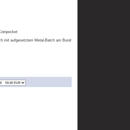
 Coinpocket
tch mit aufgesetztem Metal-Batch am Bund