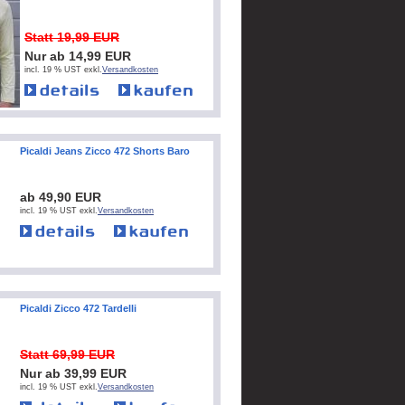
Statt 19,99 EUR
Nur ab 14,99 EUR
incl. 19 % UST exkl.
Versandkosten
Picaldi Jeans Zicco 472 Shorts Baro
ab 49,90 EUR
incl. 19 % UST exkl.
Versandkosten
Picaldi Zicco 472 Tardelli
Statt 69,99 EUR
Nur ab 39,99 EUR
incl. 19 % UST exkl.
Versandkosten