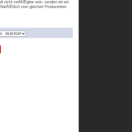
di nicht verfÃŒgbar sein, senden wir ein
l. NatÃŒrlich vom gleichen Produzenten.