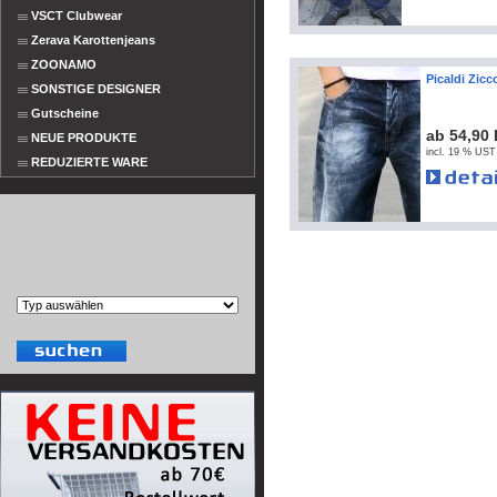
VSCT Clubwear
Zerava Karottenjeans
ZOONAMO
Picaldi Zicc
SONSTIGE DESIGNER
Gutscheine
ab 54,90
NEUE PRODUKTE
incl. 19 % UST
REDUZIERTE WARE