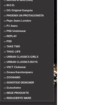
Mitchell & Ness (neu)
M.O.D.
OG Original Gangsta
PHOENIX UN PROTAGONISTA
Pepe Jeans London
PJ Jeans
PSD Underwear
REPLAY
PSD
TAKE TWO
THUG LIFE
URBAN CLASSICS GIRLS
URBAN CLASSICS BOYS
VSCT Clubwear
Zerava Karottenjeans
ZOONAMO
SONSTIGE DESIGNER
Gutscheine
NEUE PRODUKTE
REDUZIERTE WARE