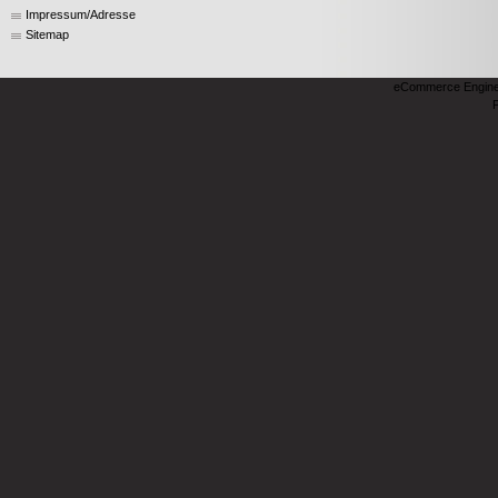
Impressum/Adresse
Sitemap
eCommerce Engin
P