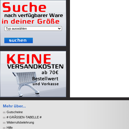
Mehr über...
Gutscheine
# GRÃSSEN-TABELLE #
Widerrufsbelehrung
Hilfe